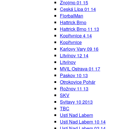
Znojmo 01 15
Ceská Lípa 01 14
FlorbalMan
Hattrick Brno
Hattrick Brno 11 13
Kopřivnice 4 14
Kopřivnice
Karlovy Vary 09 16
Litvínov 12 14
Litvínov
MVIL Ostrava 01 17
Paskov 10 13
Otrokovice Pohár
Rožnov 11 13
SKV
Svitavy 10 2013
TBC
Ustí Nad Labem
Ustí Nad Labem 10 14
Ustí Nad Labem 02 14