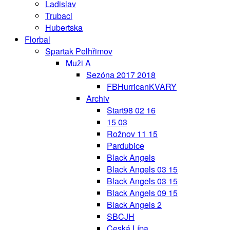
Ladislav
Trubaci
Hubertska
Florbal
Spartak Pelhřimov
Muži A
Sezóna 2017 2018
FBHurricanKVARY
Archiv
Start98 02 16
15 03
Rožnov 11 15
Pardubice
Black Angels
Black Angels 03 15
Black Angels 03 15
Black Angels 09 15
Black Angels 2
SBCJH
Ceská Lípa