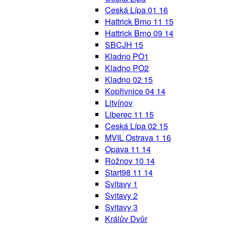
Ceská Lípa 01 16
Hattrick Brno 11 15
Hattrick Brno 09 14
SBCJH 15
Kladno PO1
Kladno PO2
Kladno 02 15
Kopřivnice 04 14
Litvínov
Liberec 11 15
Ceská Lípa 02 15
MVIL Ostrava 1 16
Opava 11 14
Rožnov 10 14
Start98 11 14
Svitavy 1
Svitavy 2
Svitavy 3
Králův Dvůr