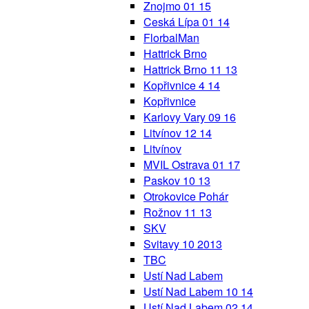
Znojmo 01 15
Ceská Lípa 01 14
FlorbalMan
Hattrick Brno
Hattrick Brno 11 13
Kopřivnice 4 14
Kopřivnice
Karlovy Vary 09 16
Litvínov 12 14
Litvínov
MVIL Ostrava 01 17
Paskov 10 13
Otrokovice Pohár
Rožnov 11 13
SKV
Svitavy 10 2013
TBC
Ustí Nad Labem
Ustí Nad Labem 10 14
Ustí Nad Labem 02 14