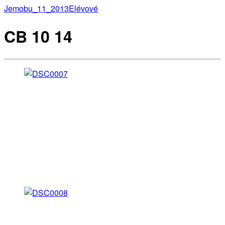
Jemobu_11_2013
Elévové
CB 10 14