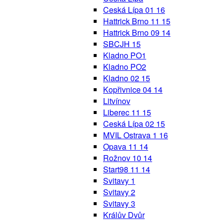
Ceská Lípa 01 16
Hattrick Brno 11 15
Hattrick Brno 09 14
SBCJH 15
Kladno PO1
Kladno PO2
Kladno 02 15
Kopřivnice 04 14
Litvínov
Liberec 11 15
Ceská Lípa 02 15
MVIL Ostrava 1 16
Opava 11 14
Rožnov 10 14
Start98 11 14
Svitavy 1
Svitavy 2
Svitavy 3
Králův Dvůr