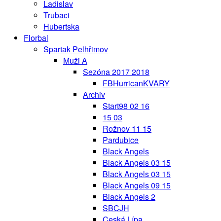
Ladislav
Trubaci
Hubertska
Florbal
Spartak Pelhřimov
Muži A
Sezóna 2017 2018
FBHurricanKVARY
Archiv
Start98 02 16
15 03
Rožnov 11 15
Pardubice
Black Angels
Black Angels 03 15
Black Angels 03 15
Black Angels 09 15
Black Angels 2
SBCJH
Ceská Lípa