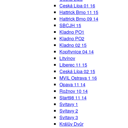
Ceská Lípa 01 16
Hattrick Brno 11 15
Hattrick Brno 09 14
SBCJH 15
Kladno PO1
Kladno PO2
Kladno 02 15
Kopřivnice 04 14
Litvínov
Liberec 11 15
Ceská Lípa 02 15
MVIL Ostrava 1 16
Opava 11 14
Rožnov 10 14
Start98 11 14
Svitavy 1
Svitavy 2
Svitavy 3
Králův Dvůr