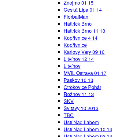
Znojmo 01 15
Ceská Lípa 01 14
FlorbalMan
Hattrick Brno
Hattrick Brno 11 13
Kopřivnice 4 14
Kopřivnice
Karlovy Vary 09 16
Litvínov 12 14
Litvínov
MVIL Ostrava 01 17
Paskov 10 13
Otrokovice Pohár
Rožnov 11 13
SKV
Svitavy 10 2013
TBC
Ustí Nad Labem
Ustí Nad Labem 10 14
Ustí Nad Labem 02 14