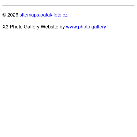
© 2026
sitemaps.patak-foto.cz
X3 Photo Gallery Website by
www.photo.gallery