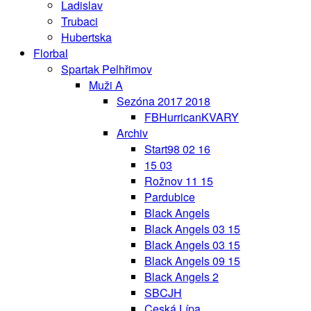
Ladislav
Trubaci
Hubertska
Florbal
Spartak Pelhřimov
Muži A
Sezóna 2017 2018
FBHurricanKVARY
Archiv
Start98 02 16
15 03
Rožnov 11 15
Pardubice
Black Angels
Black Angels 03 15
Black Angels 03 15
Black Angels 09 15
Black Angels 2
SBCJH
Ceská Lípa